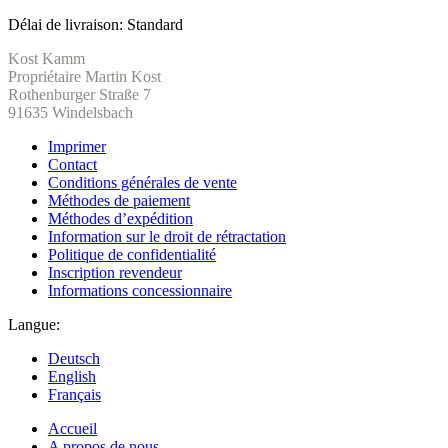
Délai de livraison:
Standard
Kost Kamm
Propriétaire Martin Kost
Rothenburger Straße 7
91635 Windelsbach
Imprimer
Contact
Conditions générales de vente
Méthodes de paiement
Méthodes d’expédition
Information sur le droit de rétractation
Politique de confidentialité
Inscription revendeur
Informations concessionnaire
Langue:
Deutsch
English
Français
Accueil
A propos de nous