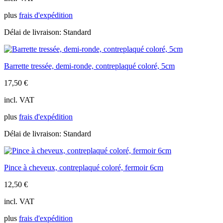
plus
frais d'expédition
Délai de livraison:
Standard
Barrette tressée, demi-ronde, contreplaqué coloré, 5cm
17,50
€
incl. VAT
plus
frais d'expédition
Délai de livraison:
Standard
Pince à cheveux, contreplaqué coloré, fermoir 6cm
12,50
€
incl. VAT
plus
frais d'expédition