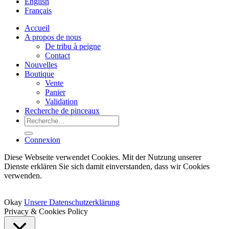
English
Français
Accueil
A propos de nous
De tribu à peigne
Contact
Nouvelles
Boutique
Vente
Panier
Validation
Recherche de pinceaux
Recherche
pour :
Connexion
Diese Webseite verwendet Cookies. Mit der Nutzung unserer
Dienste erklären Sie sich damit einverstanden, dass wir Cookies
verwenden.
Okay
Unsere Datenschutzerklärung
Privacy & Cookies Policy