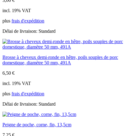
3,00
€
incl. 19% VAT
plus
frais d'expédition
Délai de livraison:
Standard
Brosse à cheveux demi-ronde en hêtre, poils souples de porc
domestique, diamètre 50 mm, 491A
6,50
€
incl. 19% VAT
plus
frais d'expédition
Délai de livraison:
Standard
Peigne de poche, corne, fin, 13,5cm
7,25
€