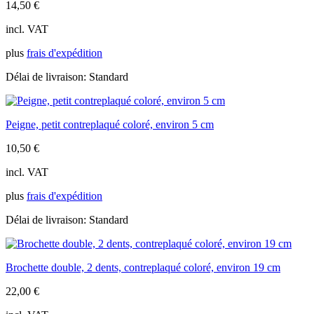
14,50
€
incl. VAT
plus
frais d'expédition
Délai de livraison:
Standard
Peigne, petit contreplaqué coloré, environ 5 cm
10,50
€
incl. VAT
plus
frais d'expédition
Délai de livraison:
Standard
Brochette double, 2 dents, contreplaqué coloré, environ 19 cm
22,00
€