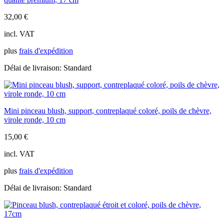
32,00
€
incl. VAT
plus
frais d'expédition
Délai de livraison:
Standard
Mini pinceau blush, support, contreplaqué coloré, poils de chèvre,
virole ronde, 10 cm
15,00
€
incl. VAT
plus
frais d'expédition
Délai de livraison:
Standard