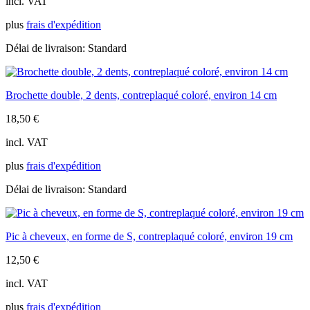
incl. VAT
plus
frais d'expédition
Délai de livraison:
Standard
Brochette double, 2 dents, contreplaqué coloré, environ 14 cm
18,50
€
incl. VAT
plus
frais d'expédition
Délai de livraison:
Standard
Pic à cheveux, en forme de S, contreplaqué coloré, environ 19 cm
12,50
€
incl. VAT
plus
frais d'expédition