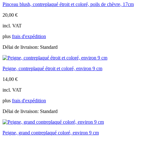
Pinceau blush, contreplaqué étroit et coloré, poils de chèvre, 17cm
20,00
€
incl. VAT
plus
frais d'expédition
Délai de livraison:
Standard
Peigne, contreplaqué étroit et coloré, environ 9 cm
14,00
€
incl. VAT
plus
frais d'expédition
Délai de livraison:
Standard
Peigne, grand contreplaqué coloré, environ 9 cm