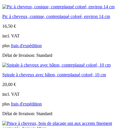
Pic à cheveux, conique, contreplaqué coloré, environ 14 cm
16,50
€
incl. VAT
plus
frais d'expédition
Délai de livraison:
Standard
Spirale à cheveux avec bâton, contreplaqué coloré, 10 cm
20,00
€
incl. VAT
plus
frais d'expédition
Délai de livraison:
Standard