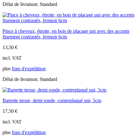
Délai de livraison:
Standard
Pince à cheveux, étroite, en bois de placage uni avec des accents
finement contrastés, fermoir 6cm
13,50
€
incl. VAT
plus
frais d'expédition
Délai de livraison:
Standard
Barrette tresse, demi ronde, contreplaqué uni, 5cm
17,50
€
incl. VAT
plus
frais d'expédition