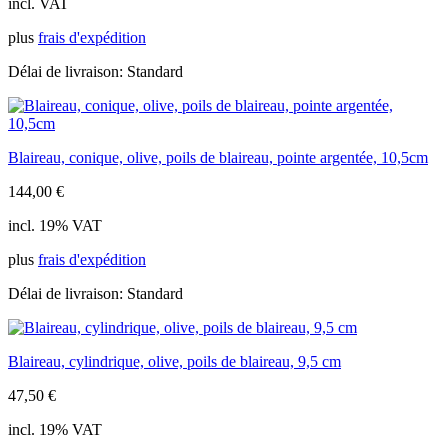
incl. VAT
plus
frais d'expédition
Délai de livraison:
Standard
Blaireau, conique, olive, poils de blaireau, pointe argentée, 10,5cm
144,00
€
incl. 19% VAT
plus
frais d'expédition
Délai de livraison:
Standard
Blaireau, cylindrique, olive, poils de blaireau, 9,5 cm
47,50
€
incl. 19% VAT