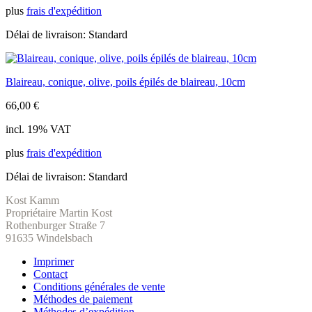
plus
frais d'expédition
Délai de livraison:
Standard
Blaireau, conique, olive, poils épilés de blaireau, 10cm
66,00
€
incl. 19% VAT
plus
frais d'expédition
Délai de livraison:
Standard
Kost Kamm
Propriétaire Martin Kost
Rothenburger Straße 7
91635 Windelsbach
Imprimer
Contact
Conditions générales de vente
Méthodes de paiement
Méthodes d’expédition