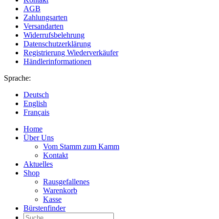
AGB
Zahlungsarten
Versandarten
Widerrufsbelehrung
Datenschutzerklärung
Registrierung Wiederverkäufer
Händlerinformationen
Sprache:
Deutsch
English
Français
Home
Über Uns
Vom Stamm zum Kamm
Kontakt
Aktuelles
Shop
Rausgefallenes
Warenkorb
Kasse
Bürstenfinder
Suche