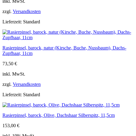
inkl. MwSt.
zzgl.
Versandkosten
Lieferzeit:
Standard
Rasierpinsel, barock, natur (Kirsche, Buche, Nussbaum), Dachs-
Zupfhaar, 11cm
73,50
€
inkl. MwSt.
zzgl.
Versandkosten
Lieferzeit:
Standard
Rasierpinsel, barock, Olive, Dachshaar Silberspitz, 11,5cm
153,00
€
inkl. 19% MwSt.