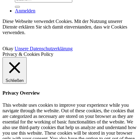
nach:
Anmelden
Diese Webseite verwendet Cookies. Mit der Nutzung unserer
Dienste erklären Sie sich damit einverstanden, dass wir Cookies
verwenden.
Okay
Unsere Datenschutzerklärung
Privacy & Cookies Policy
Schließen
Privacy Overview
This website uses cookies to improve your experience while you
navigate through the website. Out of these cookies, the cookies that
are categorized as necessary are stored on your browser as they are
essential for the working of basic functionalities of the website. We
also use third-party cookies that help us analyze and understand how
you use this website. These cookies will be stored in your browser
only with your consent. You also have the option to opt-out of these