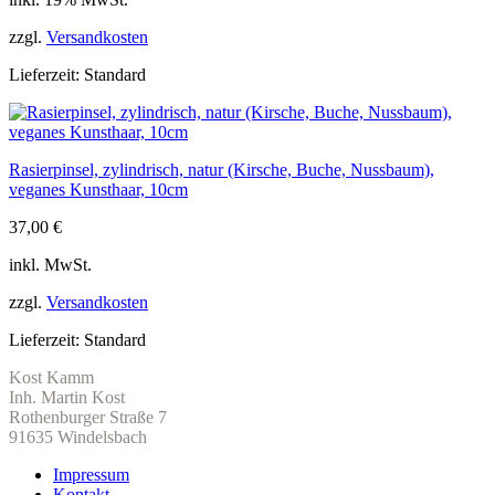
zzgl.
Versandkosten
Lieferzeit:
Standard
Rasierpinsel, zylindrisch, natur (Kirsche, Buche, Nussbaum),
veganes Kunsthaar, 10cm
37,00
€
inkl. MwSt.
zzgl.
Versandkosten
Lieferzeit:
Standard
Kost Kamm
Inh. Martin Kost
Rothenburger Straße 7
91635 Windelsbach
Impressum
Kontakt