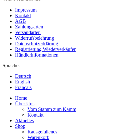
Impressum
Kontakt
AGB
Zahlungsarten
Versandarten
Widerrufsbelehrung
Datenschutzerklärung
Registrierung Wiederverkäufer
Händlerinformationen
Sprache:
Deutsch
English
Français
Home
Über Uns
Vom Stamm zum Kamm
Kontakt
Aktuelles
Shop
Rausgefallenes
Warenkorb