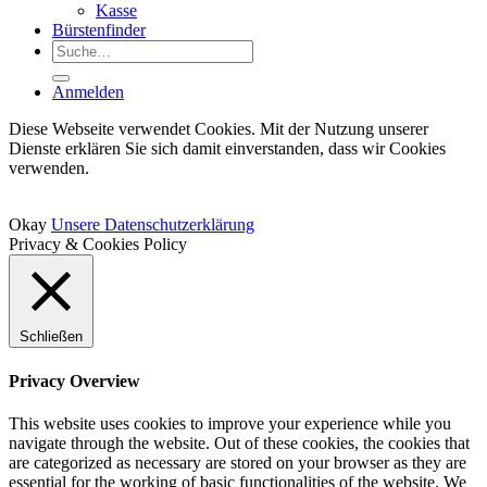
Kasse
Bürstenfinder
Suche
nach:
Anmelden
Diese Webseite verwendet Cookies. Mit der Nutzung unserer
Dienste erklären Sie sich damit einverstanden, dass wir Cookies
verwenden.
Okay
Unsere Datenschutzerklärung
Privacy & Cookies Policy
Schließen
Privacy Overview
This website uses cookies to improve your experience while you
navigate through the website. Out of these cookies, the cookies that
are categorized as necessary are stored on your browser as they are
essential for the working of basic functionalities of the website. We