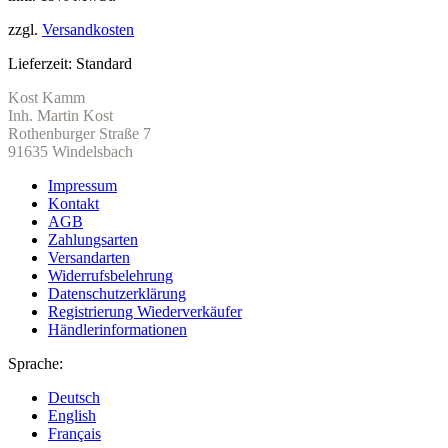
zzgl.
Versandkosten
Lieferzeit:
Standard
Kost Kamm
Inh. Martin Kost
Rothenburger Straße 7
91635 Windelsbach
Impressum
Kontakt
AGB
Zahlungsarten
Versandarten
Widerrufsbelehrung
Datenschutzerklärung
Registrierung Wiederverkäufer
Händlerinformationen
Sprache:
Deutsch
English
Français