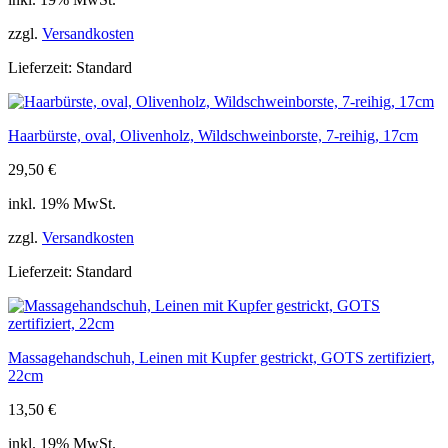
zzgl.
Versandkosten
Lieferzeit:
Standard
Haarbürste, oval, Olivenholz, Wildschweinborste, 7-reihig, 17cm
29,50
€
inkl. 19% MwSt.
zzgl.
Versandkosten
Lieferzeit:
Standard
Massagehandschuh, Leinen mit Kupfer gestrickt, GOTS zertifiziert,
22cm
13,50
€
inkl. 19% MwSt.