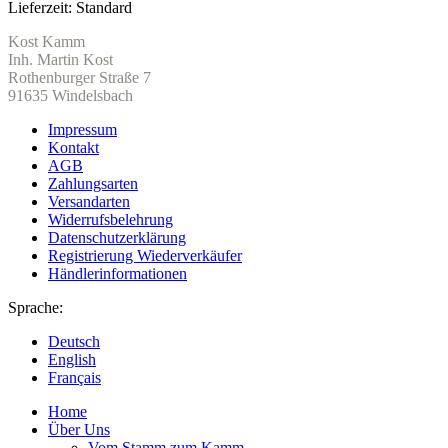
Lieferzeit:
Standard
Kost Kamm
Inh. Martin Kost
Rothenburger Straße 7
91635 Windelsbach
Impressum
Kontakt
AGB
Zahlungsarten
Versandarten
Widerrufsbelehrung
Datenschutzerklärung
Registrierung Wiederverkäufer
Händlerinformationen
Sprache:
Deutsch
English
Français
Home
Über Uns
Vom Stamm zum Kamm