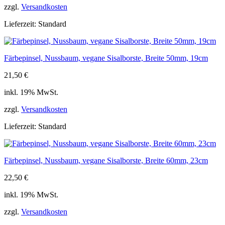
zzgl.
Versandkosten
Lieferzeit:
Standard
Färbepinsel, Nussbaum, vegane Sisalborste, Breite 50mm, 19cm
21,50
€
inkl. 19% MwSt.
zzgl.
Versandkosten
Lieferzeit:
Standard
Färbepinsel, Nussbaum, vegane Sisalborste, Breite 60mm, 23cm
22,50
€
inkl. 19% MwSt.
zzgl.
Versandkosten