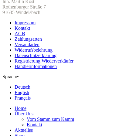
Inh. Martin Kost
Rothenburger Straße 7
91635 Windelsbach
Impressum
Kontakt
AGB
Zahlungsarten
Versandarten
Widerrufsbelehrung
Datenschutzerklärung
Registrierung Wiederverkäufer
Händlerinformationen
Sprache:
Deutsch
English
Français
Home
Über Uns
Vom Stamm zum Kamm
Kontakt
Aktuelles
Shop