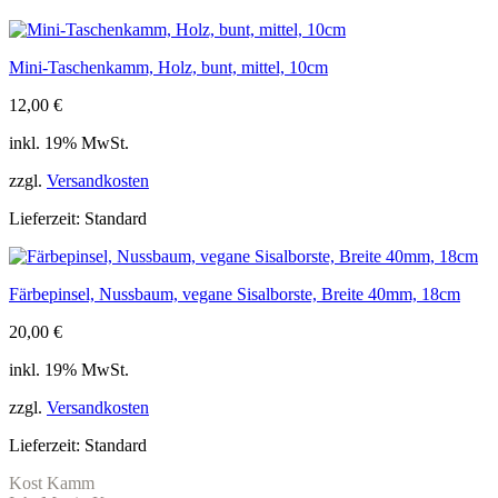
Mini-Taschenkamm, Holz, bunt, mittel, 10cm
12,00
€
inkl. 19% MwSt.
zzgl.
Versandkosten
Lieferzeit:
Standard
Färbepinsel, Nussbaum, vegane Sisalborste, Breite 40mm, 18cm
20,00
€
inkl. 19% MwSt.
zzgl.
Versandkosten
Lieferzeit:
Standard
Kost Kamm