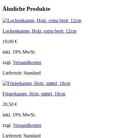
19cm
Ähnliche Produkte
Menge
Lockenkamm, Holz, extra breit, 12cm
19,00
€
inkl. 19% MwSt.
zzgl.
Versandkosten
Lieferzeit:
Standard
Frisierkamm, Holz, mittel, 18cm
20,50
€
inkl. 19% MwSt.
zzgl.
Versandkosten
Lieferzeit:
Standard