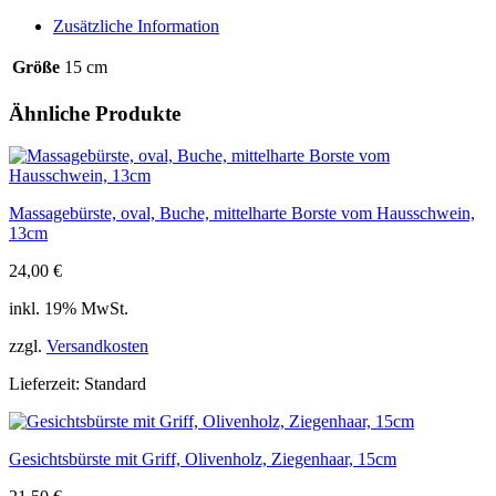
15cm
Zusätzliche Information
Menge
Größe
15 cm
Ähnliche Produkte
Massagebürste, oval, Buche, mittelharte Borste vom Hausschwein,
13cm
24,00
€
inkl. 19% MwSt.
zzgl.
Versandkosten
Lieferzeit:
Standard
Gesichtsbürste mit Griff, Olivenholz, Ziegenhaar, 15cm