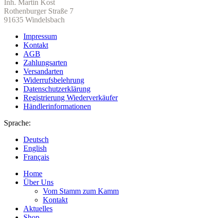
Inh. Martin Kost
Rothenburger Straße 7
91635 Windelsbach
Impressum
Kontakt
AGB
Zahlungsarten
Versandarten
Widerrufsbelehrung
Datenschutzerklärung
Registrierung Wiederverkäufer
Händlerinformationen
Sprache:
Deutsch
English
Français
Home
Über Uns
Vom Stamm zum Kamm
Kontakt
Aktuelles
Shop