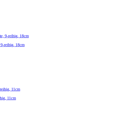
 9-reihig, 18cm
ihig, 11cm