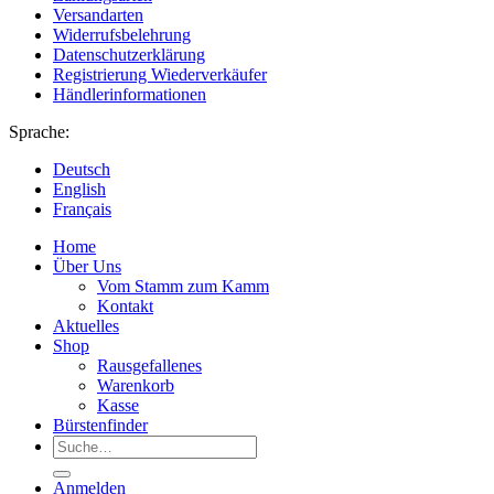
Versandarten
Widerrufsbelehrung
Datenschutzerklärung
Registrierung Wiederverkäufer
Händlerinformationen
Sprache:
Deutsch
English
Français
Home
Über Uns
Vom Stamm zum Kamm
Kontakt
Aktuelles
Shop
Rausgefallenes
Warenkorb
Kasse
Bürstenfinder
Suche
nach:
Anmelden