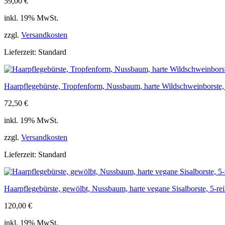
59,00
€
inkl. 19% MwSt.
zzgl.
Versandkosten
Lieferzeit:
Standard
Haarpflegebürste, Tropfenform, Nussbaum, harte Wildschweinborste,
72,50
€
inkl. 19% MwSt.
zzgl.
Versandkosten
Lieferzeit:
Standard
Haarpflegebürste, gewölbt, Nussbaum, harte vegane Sisalborste, 5-re
120,00
€
inkl. 19% MwSt.