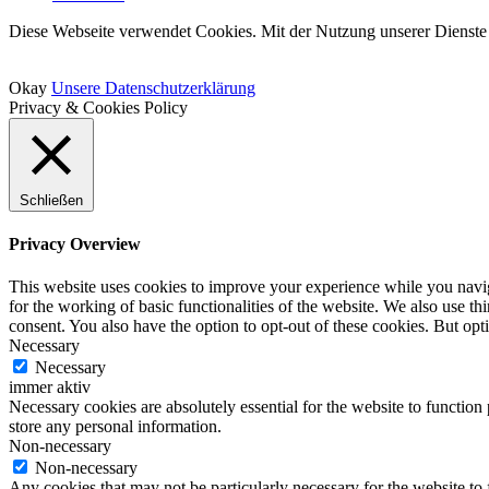
Diese Webseite verwendet Cookies. Mit der Nutzung unserer Dienste 
Okay
Unsere Datenschutzerklärung
Privacy & Cookies Policy
Schließen
Privacy Overview
This website uses cookies to improve your experience while you naviga
for the working of basic functionalities of the website. We also use t
consent. You also have the option to opt-out of these cookies. But op
Necessary
Necessary
immer aktiv
Necessary cookies are absolutely essential for the website to function 
store any personal information.
Non-necessary
Non-necessary
Any cookies that may not be particularly necessary for the website to 