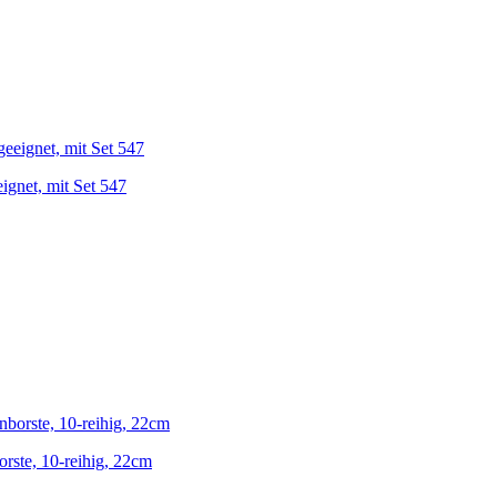
ignet, mit Set 547
rste, 10-reihig, 22cm