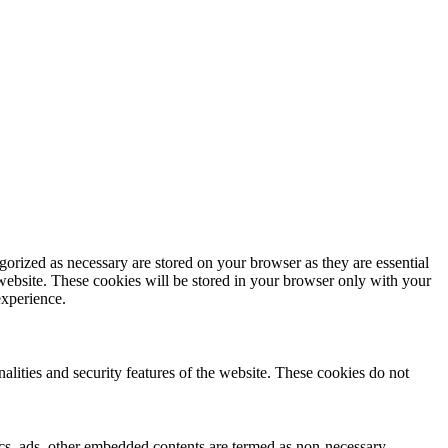
gorized as necessary are stored on your browser as they are essential
 website. These cookies will be stored in your browser only with your
experience.
nalities and security features of the website. These cookies do not
ytics, ads, other embedded contents are termed as non-necessary