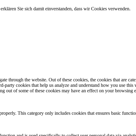
erklären Sie sich damit einverstanden, dass wir Cookies verwenden.
te through the website. Out of these cookies, the cookies that are cate
hird-party cookies that help us analyze and understand how you use this
ting out of some of these cookies may have an effect on your browsing 
properly. This category only includes cookies that ensures basic functio
function and is used specifically to collect user personal data via anal