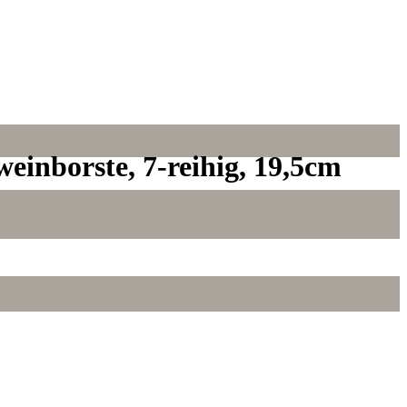
einborste, 7-reihig, 19,5cm