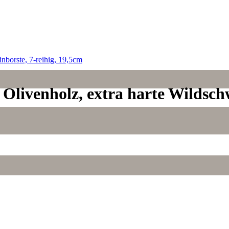
Olivenholz, extra harte Wildschw