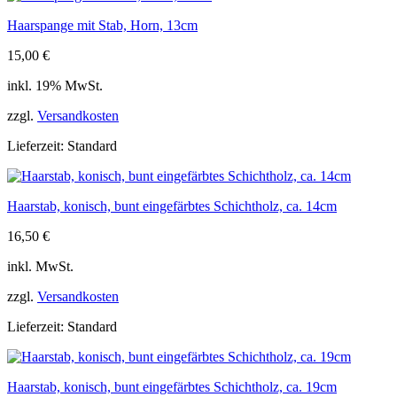
Haarspange mit Stab, Horn, 13cm
15,00
€
inkl. 19% MwSt.
zzgl.
Versandkosten
Lieferzeit:
Standard
Haarstab, konisch, bunt eingefärbtes Schichtholz, ca. 14cm
16,50
€
inkl. MwSt.
zzgl.
Versandkosten
Lieferzeit:
Standard
Haarstab, konisch, bunt eingefärbtes Schichtholz, ca. 19cm