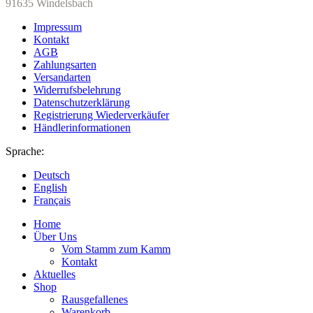
91635 Windelsbach
Impressum
Kontakt
AGB
Zahlungsarten
Versandarten
Widerrufsbelehrung
Datenschutzerklärung
Registrierung Wiederverkäufer
Händlerinformationen
Sprache:
Deutsch
English
Français
Home
Über Uns
Vom Stamm zum Kamm
Kontakt
Aktuelles
Shop
Rausgefallenes
Warenkorb