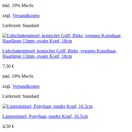
inkl. 19% MwSt.
zzgl.
Versandkosten
Lieferzeit:
Standard
Lidschattenpinsel, konischer Griff, Birke, veganes Kunsthaar,
Haarlänge 13mm, ovaler Kopf, 18cm
7,50
€
inkl. 19% MwSt.
zzgl.
Versandkosten
Lieferzeit:
Standard
Lippenpinsel, Ponyhaar, runder Kopf, 16.5cm
4,50
€