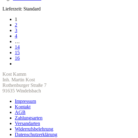
Lieferzeit:
Standard
1
2
3
4
…
14
15
16
Kost Kamm
Inh. Martin Kost
Rothenburger Straße 7
91635 Windelsbach
Impressum
Kontakt
AGB
Zahlungsarten
Versandarten
Widerrufsbelehrung
Datenschutzerklärung