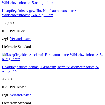
Haarpflegebürste, gewölbt, Nussbaum, extra harte
Wildschweinborste, 5-reihig, 11cm
133,00
€
inkl. 19% MwSt.
zzgl.
Versandkosten
Lieferzeit:
Standard
Haarpflegebürste, schmal, Birnbaum, harte Wildschweinborste, 5-
reihig, 22cm
46,00
€
inkl. 19% MwSt.
zzgl.
Versandkosten
Lieferzeit:
Standard