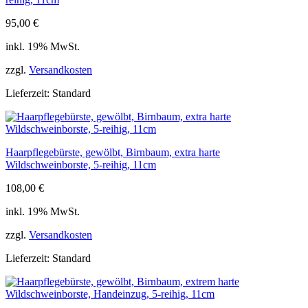
95,00
€
inkl. 19% MwSt.
zzgl.
Versandkosten
Lieferzeit:
Standard
Haarpflegebürste, gewölbt, Birnbaum, extra harte
Wildschweinborste, 5-reihig, 11cm
108,00
€
inkl. 19% MwSt.
zzgl.
Versandkosten
Lieferzeit:
Standard