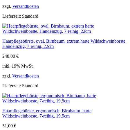
zzgl.
Versandkosten
Lieferzeit:
Standard
Haarpflegebürste, oval, Birnbaum, extrem harte Wildschweinborste,
Handeinzug, 7-reihig, 22cm
248,00
€
inkl. 19% MwSt.
zzgl.
Versandkosten
Lieferzeit:
Standard
Haarpflegebürste, ergonomisch, Birnbaum, harte
Wildschweinborste, 7-reihig, 19,5cm
51,00
€