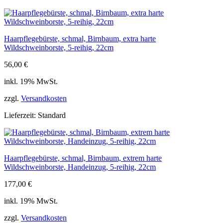
Haarpflegebürste, schmal, Birnbaum, extra harte
Wildschweinborste, 5-reihig, 22cm
56,00
€
inkl. 19% MwSt.
zzgl.
Versandkosten
Lieferzeit:
Standard
Haarpflegebürste, schmal, Birnbaum, extrem harte
Wildschweinborste, Handeinzug, 5-reihig, 22cm
177,00
€
inkl. 19% MwSt.
zzgl.
Versandkosten