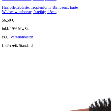
Haarpflegebürste, Tropfenform, Birnbaum, harte
Wildschweinborste, 9-reihig, 18cm
56,50
€
inkl. 19% MwSt.
zzgl.
Versandkosten
Lieferzeit:
Standard