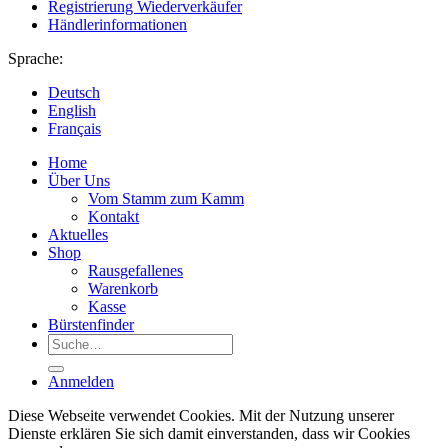
Registrierung Wiederverkäufer
Händlerinformationen
Sprache:
Deutsch
English
Français
Home
Über Uns
Vom Stamm zum Kamm
Kontakt
Aktuelles
Shop
Rausgefallenes
Warenkorb
Kasse
Bürstenfinder
Suche
nach:
Anmelden
Diese Webseite verwendet Cookies. Mit der Nutzung unserer
Dienste erklären Sie sich damit einverstanden, dass wir Cookies