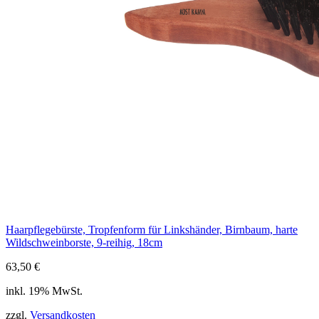
Haarpflegebürste, Tropfenform für Linkshänder, Birnbaum, harte
Wildschweinborste, 9-reihig, 18cm
63,50
€
inkl. 19% MwSt.
zzgl.
Versandkosten