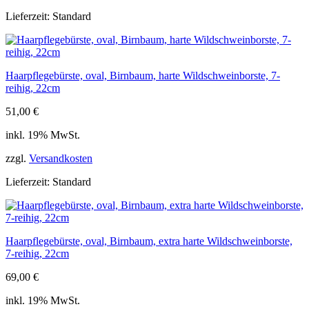
Lieferzeit:
Standard
Haarpflegebürste, oval, Birnbaum, harte Wildschweinborste, 7-
reihig, 22cm
51,00
€
inkl. 19% MwSt.
zzgl.
Versandkosten
Lieferzeit:
Standard
Haarpflegebürste, oval, Birnbaum, extra harte Wildschweinborste,
7-reihig, 22cm
69,00
€
inkl. 19% MwSt.