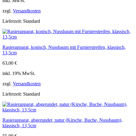
inkl. MwSt.
zzgl.
Versandkosten
Lieferzeit:
Standard
Rasierapparat, konisch, Nussbaum mit Furnierstreifen, klassisch,
13,5cm
63,00
€
inkl. 19% MwSt.
zzgl.
Versandkosten
Lieferzeit:
Standard
Rasierapparat, abgerundet, natur (Kirsche, Buche, Nussbaum),
klassisch, 13,5cm
55,00
€