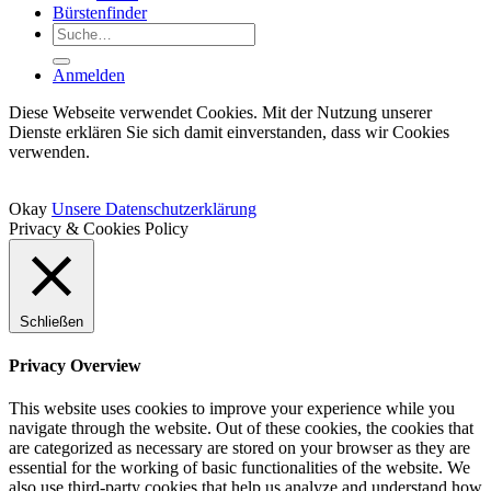
Bürstenfinder
Suche
nach:
Anmelden
Diese Webseite verwendet Cookies. Mit der Nutzung unserer
Dienste erklären Sie sich damit einverstanden, dass wir Cookies
verwenden.
Okay
Unsere Datenschutzerklärung
Privacy & Cookies Policy
Schließen
Privacy Overview
This website uses cookies to improve your experience while you
navigate through the website. Out of these cookies, the cookies that
are categorized as necessary are stored on your browser as they are
essential for the working of basic functionalities of the website. We
also use third-party cookies that help us analyze and understand how