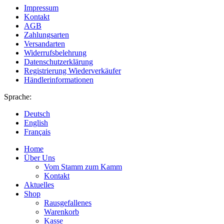
Impressum
Kontakt
AGB
Zahlungsarten
Versandarten
Widerrufsbelehrung
Datenschutzerklärung
Registrierung Wiederverkäufer
Händlerinformationen
Sprache:
Deutsch
English
Français
Home
Über Uns
Vom Stamm zum Kamm
Kontakt
Aktuelles
Shop
Rausgefallenes
Warenkorb
Kasse