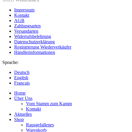
Impressum
Kontakt
AGB
Zahlungsarten
Versandarten
Widerrufsbelehrung
Datenschutzerklärung
Registrierung Wiederverkäufer
Händlerinformationen
Sprache:
Deutsch
English
Français
Home
Über Uns
Vom Stamm zum Kamm
Kontakt
Aktuelles
Shop
Rausgefallenes
Warenkorb