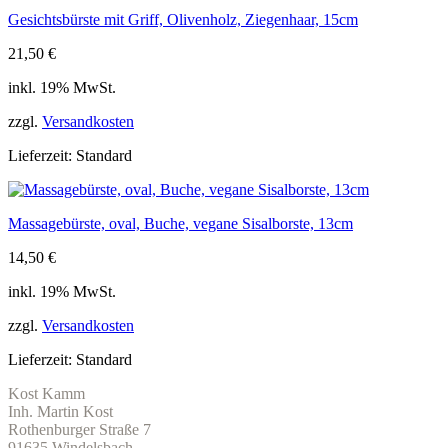
Gesichtsbürste mit Griff, Olivenholz, Ziegenhaar, 15cm
21,50
€
inkl. 19% MwSt.
zzgl.
Versandkosten
Lieferzeit:
Standard
Massagebürste, oval, Buche, vegane Sisalborste, 13cm
14,50
€
inkl. 19% MwSt.
zzgl.
Versandkosten
Lieferzeit:
Standard
Kost Kamm
Inh. Martin Kost
Rothenburger Straße 7
91635 Windelsbach