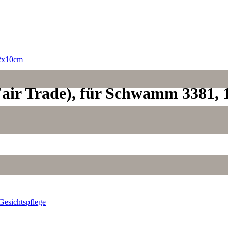
ir Trade), für Schwamm 3381, 
Gesichtspflege