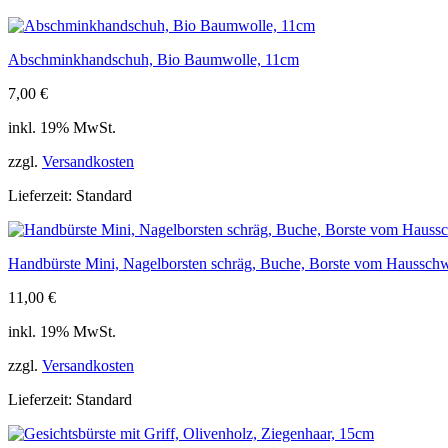
12x10cm
Menge
Abschminkhandschuh, Bio Baumwolle, 11cm
7,00
€
inkl. 19% MwSt.
zzgl.
Versandkosten
Lieferzeit:
Standard
Handbürste Mini, Nagelborsten schräg, Buche, Borste vom Haussch
11,00
€
inkl. 19% MwSt.
zzgl.
Versandkosten
Lieferzeit:
Standard