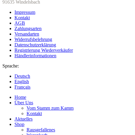
91635 Windelsbach
Impressum
Kontakt
AGB
Zahlungsarten
Versandarten
Widerrufsbelehrung
Datenschutzerklärung
Registrierung Wiederverkäufer
Händlerinformationen
Sprache:
Deutsch
English
Français
Home
Über Uns
Vom Stamm zum Kamm
Kontakt
Aktuelles
Shop
Rausgefallenes