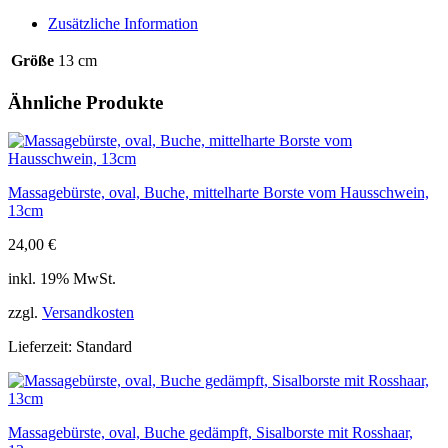
13cm
Zusätzliche Information
Menge
Größe
13 cm
Ähnliche Produkte
Massagebürste, oval, Buche, mittelharte Borste vom Hausschwein,
13cm
24,00
€
inkl. 19% MwSt.
zzgl.
Versandkosten
Lieferzeit:
Standard
Massagebürste, oval, Buche gedämpft, Sisalborste mit Rosshaar,