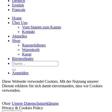
Deutsch
English
Français
Home
Über Uns
Vom Stamm zum Kamm
Kontakt
Aktuelles
Shop
Rausgefallenes
Warenkorb
Kasse
Bürstenfinder
Suche
nach:
Anmelden
Diese Webseite verwendet Cookies. Mit der Nutzung unserer
Dienste erklären Sie sich damit einverstanden, dass wir Cookies
verwenden.
Okay
Unsere Datenschutzerklärung
Privacy & Cookies Policy