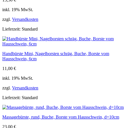
inkl. 19% MwSt.
zzgl.
Versandkosten
Lieferzeit:
Standard
Handbürste Mini, Nagelborsten schräg, Buche, Borste vom
Hausschwein, 6cm
11,00
€
inkl. 19% MwSt.
zzgl.
Versandkosten
Lieferzeit:
Standard
Massagebürste, rund, Buche, Borste vom Hausschwein, d=10cm
23,00
€