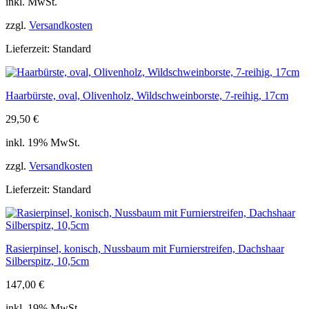
inkl. MwSt.
zzgl.
Versandkosten
Lieferzeit:
Standard
Haarbürste, oval, Olivenholz, Wildschweinborste, 7-reihig, 17cm
29,50
€
inkl. 19% MwSt.
zzgl.
Versandkosten
Lieferzeit:
Standard
Rasierpinsel, konisch, Nussbaum mit Furnierstreifen, Dachshaar
Silberspitz, 10,5cm
147,00
€
inkl. 19% MwSt.