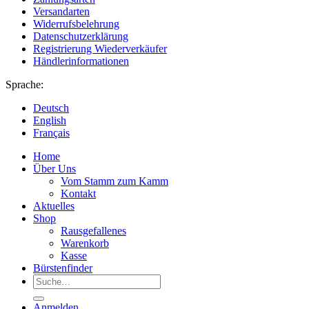
Versandarten
Widerrufsbelehrung
Datenschutzerklärung
Registrierung Wiederverkäufer
Händlerinformationen
Sprache:
Deutsch
English
Français
Home
Über Uns
Vom Stamm zum Kamm
Kontakt
Aktuelles
Shop
Rausgefallenes
Warenkorb
Kasse
Bürstenfinder
Suche
nach:
Anmelden