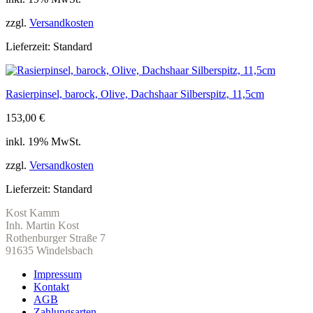
zzgl.
Versandkosten
Lieferzeit:
Standard
Rasierpinsel, barock, Olive, Dachshaar Silberspitz, 11,5cm
153,00
€
inkl. 19% MwSt.
zzgl.
Versandkosten
Lieferzeit:
Standard
Kost Kamm
Inh. Martin Kost
Rothenburger Straße 7
91635 Windelsbach
Impressum
Kontakt
AGB
Zahlungsarten