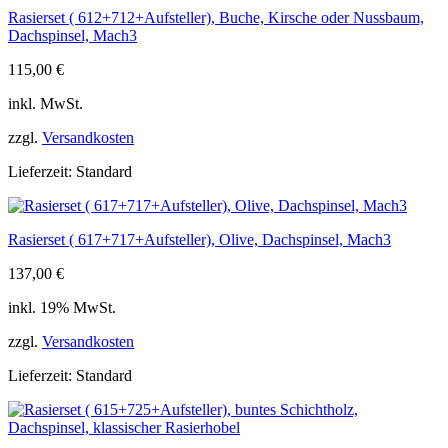
Rasierset ( 612+712+Aufsteller), Buche, Kirsche oder Nussbaum,
Dachspinsel, Mach3
115,00
€
inkl. MwSt.
zzgl.
Versandkosten
Lieferzeit:
Standard
Rasierset ( 617+717+Aufsteller), Olive, Dachspinsel, Mach3
137,00
€
inkl. 19% MwSt.
zzgl.
Versandkosten
Lieferzeit:
Standard