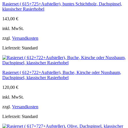
Rasierset ( 615+725+Aufsteller), buntes Schichtholz, Dachspinsel,
klassischer Rasierhobel
143,00
€
inkl. MwSt.
zzgl.
Versandkosten
Lieferzeit:
Standard
Rasierset ( 612+722+Aufsteller), Buche, Kirsche oder Nussbaum,
Dachspinsel, klassischer Rasierhobel
120,00
€
inkl. MwSt.
zzgl.
Versandkosten
Lieferzeit:
Standard