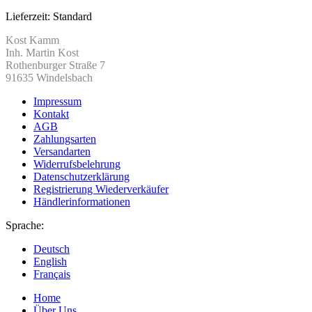
Lieferzeit:
Standard
Kost Kamm
Inh. Martin Kost
Rothenburger Straße 7
91635 Windelsbach
Impressum
Kontakt
AGB
Zahlungsarten
Versandarten
Widerrufsbelehrung
Datenschutzerklärung
Registrierung Wiederverkäufer
Händlerinformationen
Sprache:
Deutsch
English
Français
Home
Über Uns