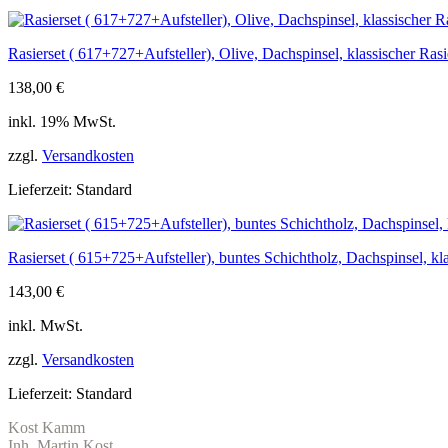
Rasierset ( 617+727+Aufsteller), Olive, Dachspinsel, klassischer Ras
138,00
€
inkl. 19% MwSt.
zzgl.
Versandkosten
Lieferzeit:
Standard
Rasierset ( 615+725+Aufsteller), buntes Schichtholz, Dachspinsel, kl
143,00
€
inkl. MwSt.
zzgl.
Versandkosten
Lieferzeit:
Standard
Kost Kamm
Inh. Martin Kost