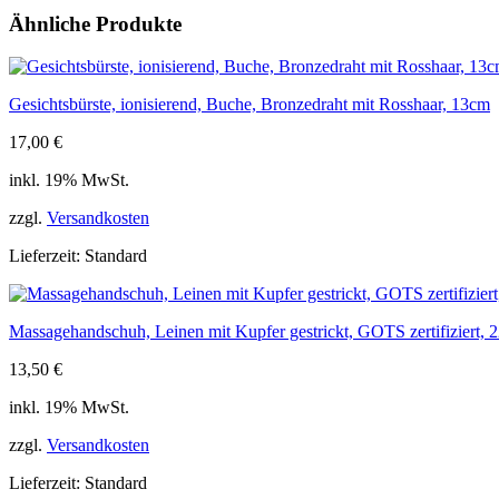
Mach3
Ähnliche Produkte
Menge
Gesichtsbürste, ionisierend, Buche, Bronzedraht mit Rosshaar, 13cm
17,00
€
inkl. 19% MwSt.
zzgl.
Versandkosten
Lieferzeit:
Standard
Massagehandschuh, Leinen mit Kupfer gestrickt, GOTS zertifiziert, 
13,50
€
inkl. 19% MwSt.
zzgl.
Versandkosten
Lieferzeit:
Standard