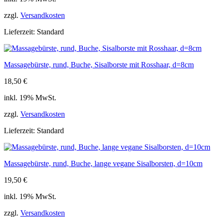
zzgl.
Versandkosten
Lieferzeit:
Standard
Massagebürste, rund, Buche, Sisalborste mit Rosshaar, d=8cm
18,50
€
inkl. 19% MwSt.
zzgl.
Versandkosten
Lieferzeit:
Standard
Massagebürste, rund, Buche, lange vegane Sisalborsten, d=10cm
19,50
€
inkl. 19% MwSt.
zzgl.
Versandkosten