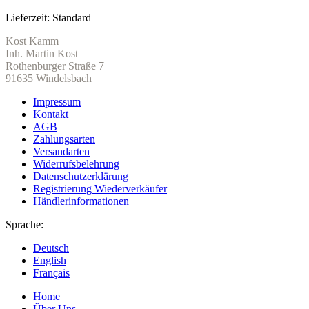
Lieferzeit:
Standard
Kost Kamm
Inh. Martin Kost
Rothenburger Straße 7
91635 Windelsbach
Impressum
Kontakt
AGB
Zahlungsarten
Versandarten
Widerrufsbelehrung
Datenschutzerklärung
Registrierung Wiederverkäufer
Händlerinformationen
Sprache:
Deutsch
English
Français
Home
Über Uns