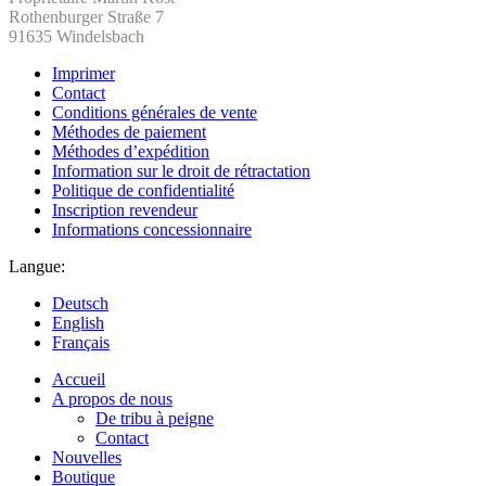
Rothenburger Straße 7
91635 Windelsbach
Imprimer
Contact
Conditions générales de vente
Méthodes de paiement
Méthodes d’expédition
Information sur le droit de rétractation
Politique de confidentialité
Inscription revendeur
Informations concessionnaire
Langue:
Deutsch
English
Français
Accueil
A propos de nous
De tribu à peigne
Contact
Nouvelles
Boutique