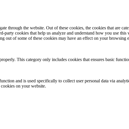
te through the website. Out of these cookies, the cookies that are cate
hird-party cookies that help us analyze and understand how you use this
ting out of some of these cookies may have an effect on your browsing 
properly. This category only includes cookies that ensures basic functio
function and is used specifically to collect user personal data via anal
e cookies on your website.