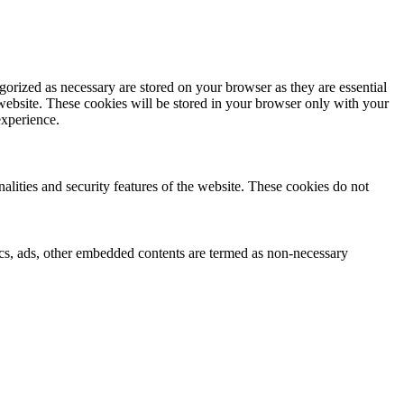
gorized as necessary are stored on your browser as they are essential
 website. These cookies will be stored in your browser only with your
experience.
nalities and security features of the website. These cookies do not
ytics, ads, other embedded contents are termed as non-necessary