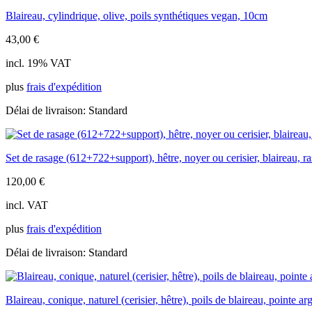
Blaireau, cylindrique, olive, poils synthétiques vegan, 10cm
43,00
€
incl. 19% VAT
plus
frais d'expédition
Délai de livraison:
Standard
Set de rasage (612+722+support), hêtre, noyer ou cerisier, blaireau, ra
120,00
€
incl. VAT
plus
frais d'expédition
Délai de livraison:
Standard
Blaireau, conique, naturel (cerisier, hêtre), poils de blaireau, pointe a