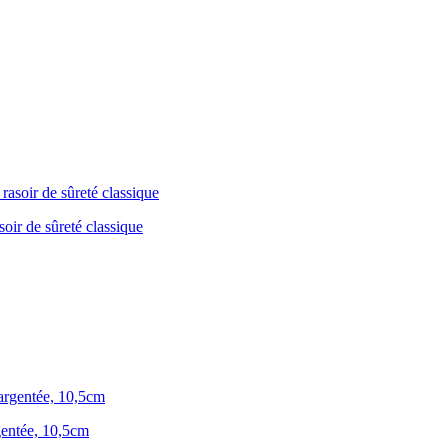
soir de sûreté classique
rgentée, 10,5cm