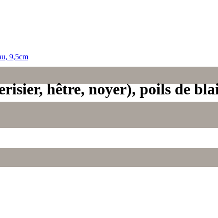
erisier, hêtre, noyer), poils de bl