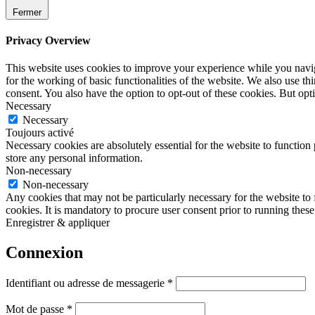
Fermer
Privacy Overview
This website uses cookies to improve your experience while you naviga
for the working of basic functionalities of the website. We also use t
consent. You also have the option to opt-out of these cookies. But op
Necessary
Necessary
Toujours activé
Necessary cookies are absolutely essential for the website to function 
store any personal information.
Non-necessary
Non-necessary
Any cookies that may not be particularly necessary for the website to 
cookies. It is mandatory to procure user consent prior to running thes
Enregistrer & appliquer
Connexion
Obligatoire
Identifiant ou adresse de messagerie
*
Obligatoire
Mot de passe
*